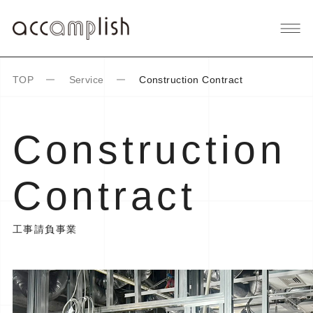
TOP
Service
Construction Contract
Construction
Contract
工事請負事業