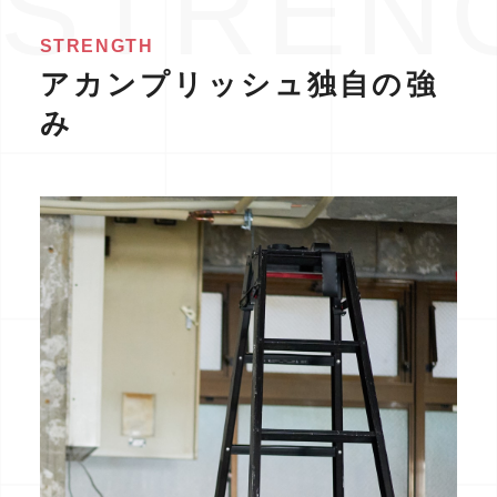
STRENGTH
アカンプリッシュ独自の強
み