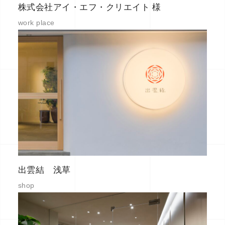
株式会社アイ・エフ・クリエイト 様
work place
出雲結 浅草
shop