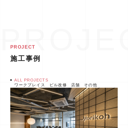
PROJECT
施工事例
ALL PROJECTS
ワークプレイス
ビル改修
店舗
その他