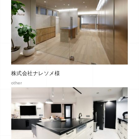
株式会社ナレソメ様
other