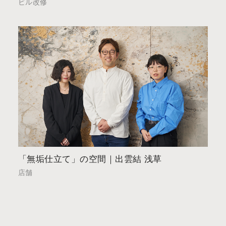
ビル改修
「無垢仕立て」の空間｜出雲結 浅草
店舗