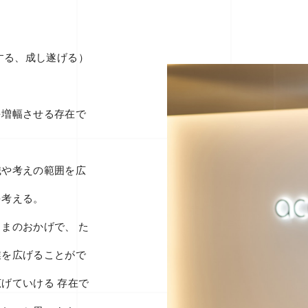
（達成する、成し遂げる）
を増幅させる存在で
識や考えの範囲を広
を考える。
まのおかげで、 た
業を広げることがで
げていける 存在で