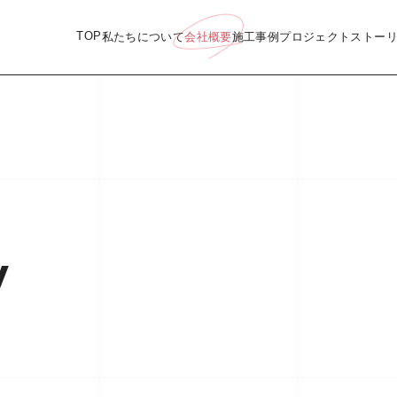
TOP
私たちについて
会社概要
施工事例
プロジェクトストー
y