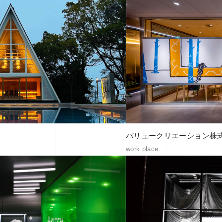
バリュークリエーション株式
work place