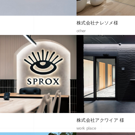
株式会社ナレソメ様
other
株式会社アクワイア 様
work place