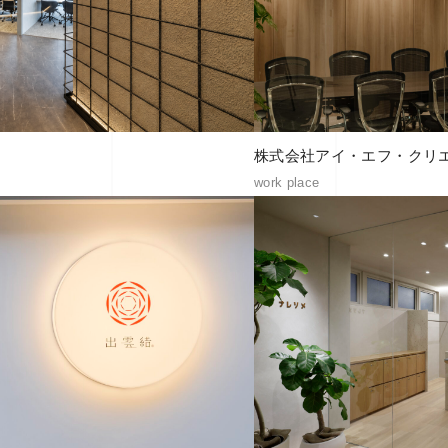
株式会社アイ・エフ・クリエ
work place