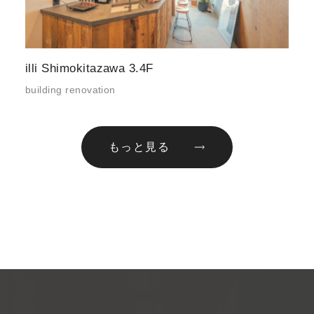
illi Shimokitazawa 3.4F
building renovation
もっと見る