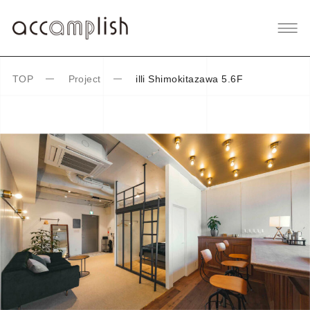
TOP
Project
illi Shimokitazawa 5.6F