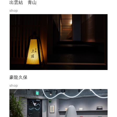
出雲結 青山
shop
豪龍久保
shop