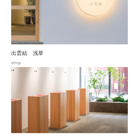
出雲結 浅草
shop