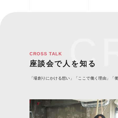
CROSS TALK
座談会で人を知る
「場創りにかける想い」「ここで働く理由」
「