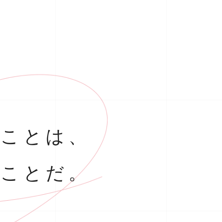
ることは、
ることだ。