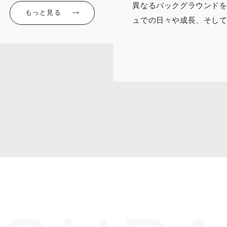
異なるバックグラウンド
もっと見る
ュでの日々や成長、そし