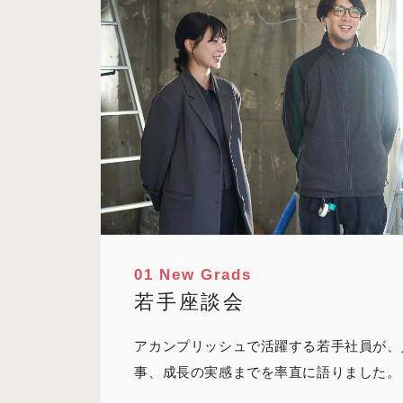
01 New Grads
若手座談会
アカンプリッシュで活躍する若手社員が、
事、成長の実感までを率直に語りました。