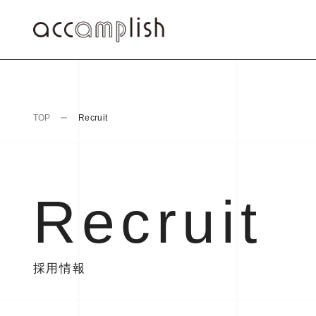
TOP
Recruit
Recruit
採用情報