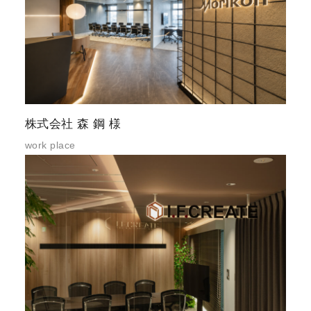
株式会社 森 鋼 様
work place