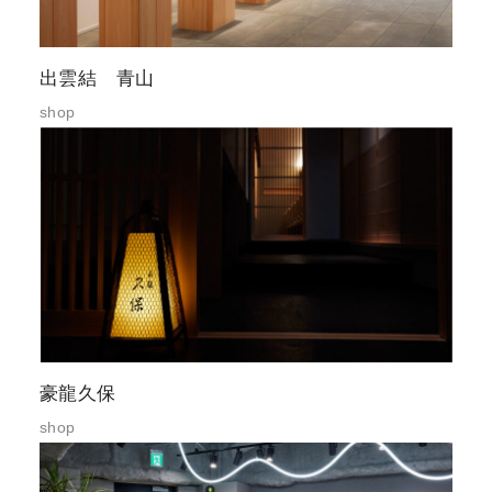
出雲結 青山
shop
豪龍久保
shop