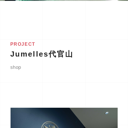
PROJECT
Jumelles代官山
shop