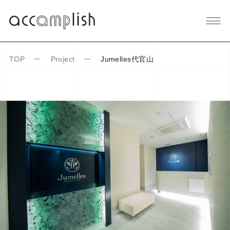
Jumelles代官山
TOP
Project