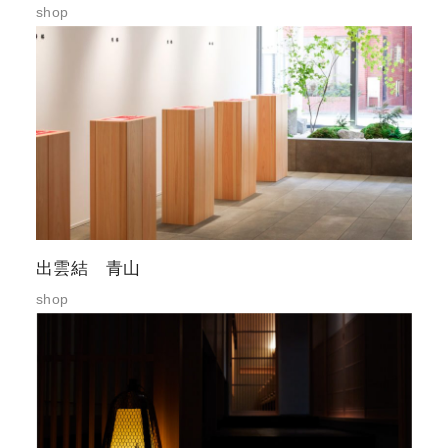
shop
出雲結 青山
shop