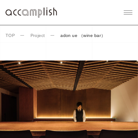
adon ue （wine bar）
TOP
Project