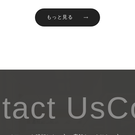
もっと見る
act Us
Co