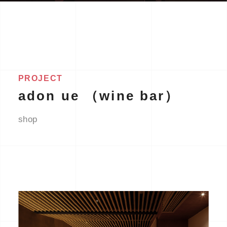
PROJECT
adon ue （wine bar）
shop