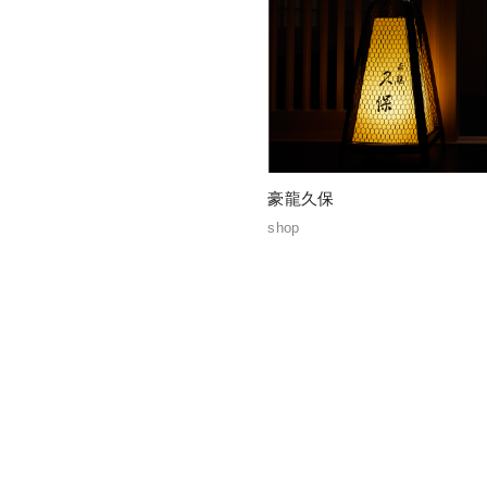
豪龍久保
shop