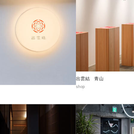
出雲結 青山
shop