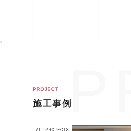
3
PROJECT
施工事例
ALL PROJECTS