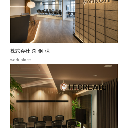
株式会社 森 鋼 様
work place