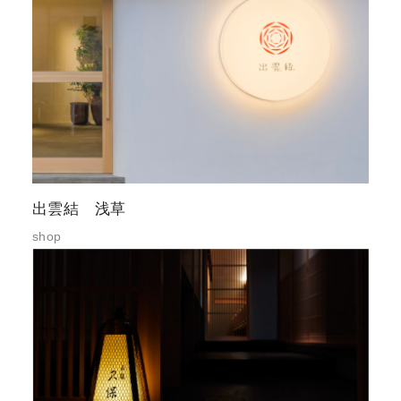
出雲結 浅草
shop